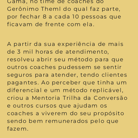
Sobre a Carla
Carla Gama é coach desde 2016 e
ganhou o nome de Carla Fechadora
Gama, no time de coaches do
Gerônimo Theml do qual faz parte,
por fechar 8 a cada 10 pessoas que
ficavam de frente com ela.
A partir da sua experiência de mais
de 3 mil horas de atendimento,
resolveu abrir seu método para que
outros coaches pudessem se sentir
seguros para atender, tendo clientes
pagantes. Ao perceber que tinha um
diferencial e um método replicável,
criou a Mentoria Trilha da Conversão