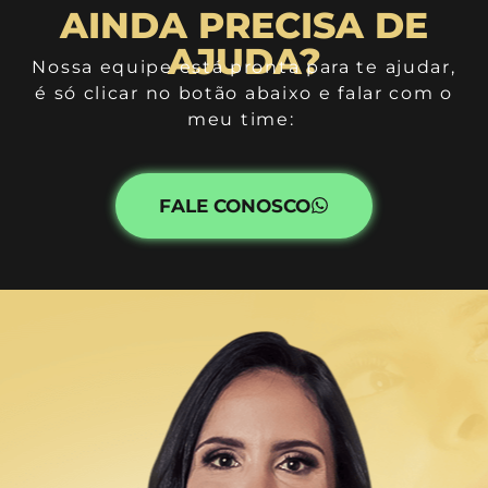
Quando será a aula e qual tempo de duração?
AINDA PRECISA DE
AJUDA?
Nossa equipe está pronta para te ajudar,
é só clicar no botão abaixo e falar com o
meu time:
FALE CONOSCO