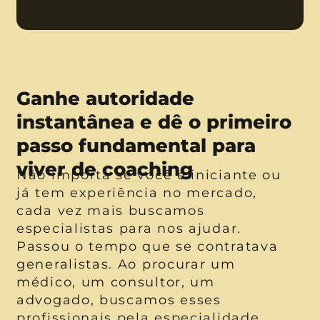
Ganhe autoridade
instantânea e dê o primeiro
passo fundamental para
viver de coaching
Não importa se você é iniciante ou
já tem experiência no mercado,
cada vez mais buscamos
especialistas para nos ajudar.
Passou o tempo que se contratava
generalistas. Ao procurar um
médico, um consultor, um
advogado, buscamos esses
profissionais pela especialidade.