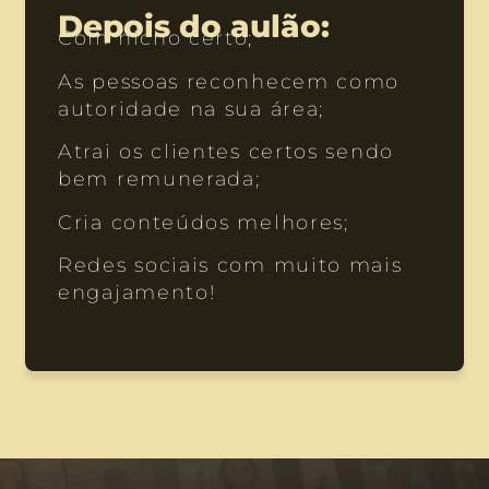
Depois do aulão:
Com nicho certo;
As pessoas reconhecem como
autoridade na sua área;
Atrai os clientes certos sendo
bem remunerada;
Cria conteúdos melhores;
Redes sociais com muito mais
engajamento!