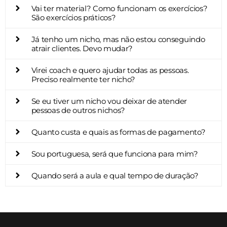
Vai ter tira dúvidas? Vou poder tirar as dúvidas
com você diretamente?
Quando vai ser a próxima aula?
Vai ter material? Como funcionam os exercícios?
São exercícios práticos?
Já tenho um nicho, mas não estou conseguindo
atrair clientes. Devo mudar?
Virei coach e quero ajudar todas as pessoas.
Preciso realmente ter nicho?
Se eu tiver um nicho vou deixar de atender
pessoas de outros nichos?
Quanto custa e quais as formas de pagamento?
Sou portuguesa, será que funciona para mim?