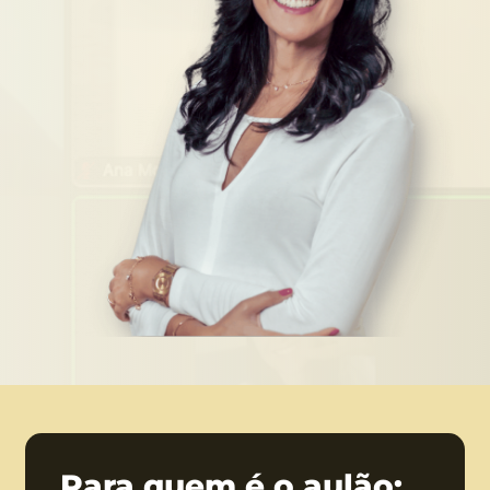
Para quem é o aulão: