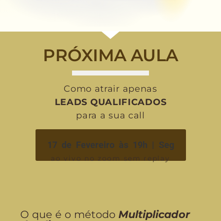
PRÓXIMA AULA
Como atrair apenas
LEADS QUALIFICADOS
para a sua call
17 de Fevereiro às 19h | Seg
ao vivo no zoom sem replay
O que é o método
Multiplicador