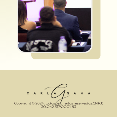
Copyright © 2024, todos os direitos reservados.CNPJ:
3O.O42.817/OOO1-93