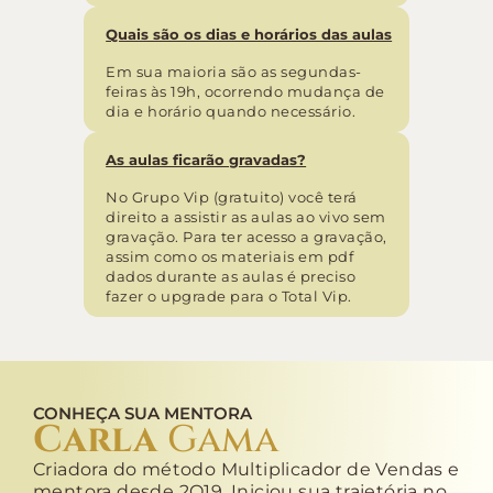
Quais são os dias e horários das aulas
Em sua maioria são as segundas-
feiras às 19h, ocorrendo mudança de
dia e horário quando necessário.
As aulas ficarão gravadas?
No Grupo Vip (gratuito) você terá
direito a assistir as aulas ao vivo sem
gravação. Para ter acesso a gravação,
assim como os materiais em pdf
dados durante as aulas é preciso
fazer o upgrade para o Total Vip.
CONHEÇA SUA MENTORA
Carla
Gama
Criadora do método Multiplicador de Vendas e
mentora desde 2O19. Iniciou sua trajetória no