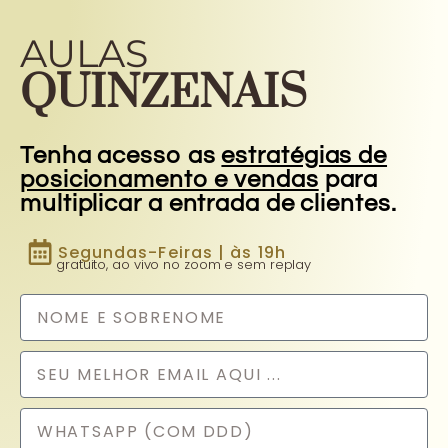
AULAS
QUINZENAIS
Tenha acesso
as
estratégias de
posicionamento e vendas
para
multiplicar a entrada de clientes.
Segundas-Feiras | às 19h
gratuito, ao vivo no zoom e sem replay