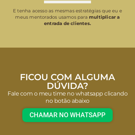
E tenha acesso as mesmas estratégias que eu e
meus mentorados usamos para
multiplicar a
entrada de clientes.
FICOU COM ALGUMA
DÚVIDA?
Fale com o meu time no whatsapp clicando
no botão abaixo
CHAMAR NO WHATSAPP